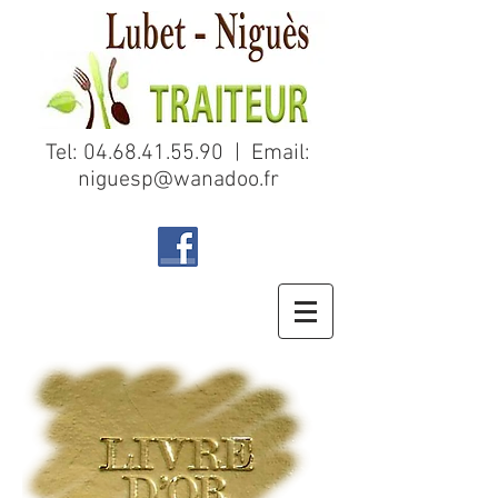
Tel:
04.68.41.55.90
| Email:
niguesp@wanadoo.fr