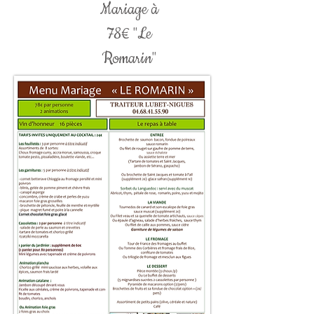
Mariage à
78€ "Le
Romarin"