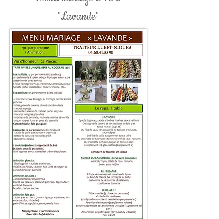
"Lavande"