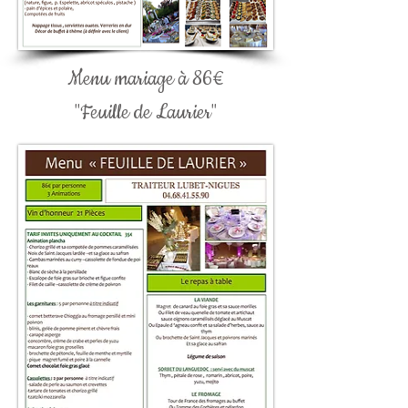
Menu mariage à 86€
"Feuille de Laurier"