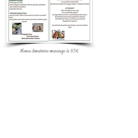
Menu
dinatoire
mariage à 85€