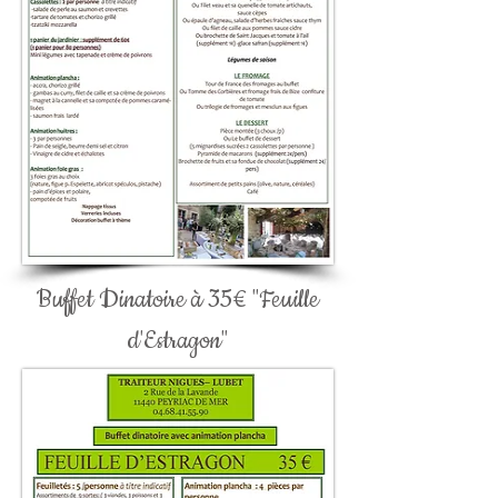
Buffet Dinatoire à 35€ "Feuille
d'Estragon"