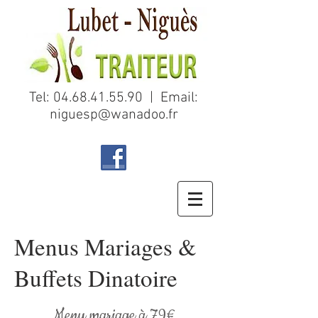
Tel:
04.68.41.55.90
| Email:
niguesp@wanadoo.fr
Menus Mariages &
Buffets Dinatoire
Menu mariage à 79€